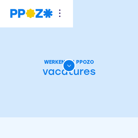
WERKEN BIJ PPOZO
vacatures