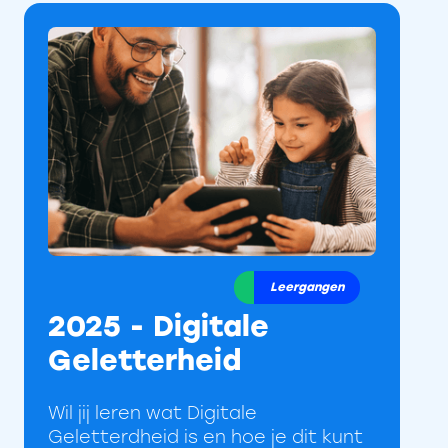
Leergangen
2025 - Digitale
Geletterheid
Wil jij leren wat Digitale
Geletterdheid is en hoe je dit kunt