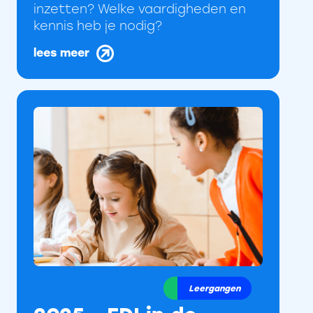
inzetten? Welke vaardigheden en
kennis heb je nodig?
lees meer
Leergangen