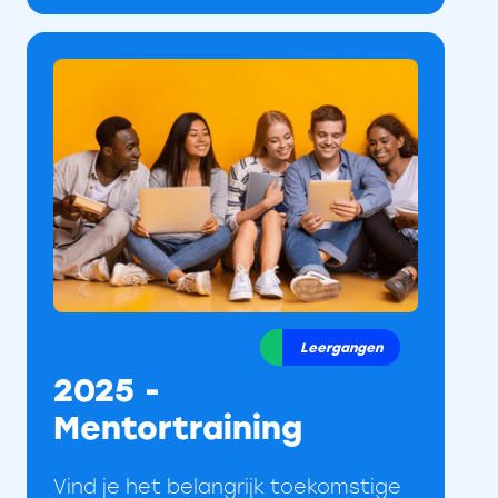
Leergangen
2025 -
Mentortraining
Vind je het belangrijk toekomstige