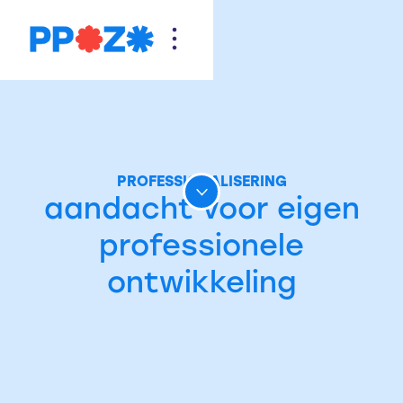
PROFESSIONALISERING
aandacht voor eigen
professionele
ontwikkeling