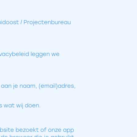
uidoost / Projectenbureau
ivacybeleid leggen we
 aan je naam, (email)adres,
 wat wij doen.
ebsite bezoekt of onze app