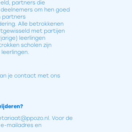
ld, partners die
 deelnemers om hen goed
 partners
ering. Alle betrokkenen
tgewisseld met partijen
arige) leerlingen
trokken scholen zijn
leerlingen.
kan je contact met ons
wijderen?
retariaat@ppozo.nl. Voor de
 e-mailadres en