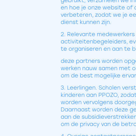
gebruikt, verzamelen we in
en hoe je onze website of 
verbeteren, zodat we je ee
dienst kunnen zijn.
2. Relevante medewerkers bi
activiteitenbegeleiders, e
te organiseren en aan te 
deze partners worden opge
werken nauw samen met onz
om de best mogelijke ervar
3. Leerlingen. Scholen ve
kinderen aan PPOZO, zodat
worden vervolgens doorgege
Daarnaast worden deze ge
aan de subsidieverstrekke
om de privacy van de betr