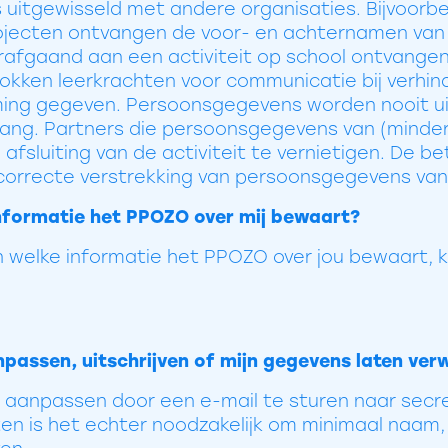
itgewisseld met andere organisaties. Bijvoorbee
jecten ontvangen de voor- en achternamen van
rafgaand aan een activiteit op school ontvangen
kken leerkrachten voor communicatie bij verhind
ing gegeven. Persoonsgegevens worden nooit ui
lang. Partners die persoonsgegevens van (minderj
fsluiting van de activiteit te vernietigen. De be
correcte verstrekking van persoonsgegevens van 
informatie het PPOZO over mij bewaart?
ten welke informatie het PPOZO over jou bewaart, 
npassen, uitschrijven of mijn gegevens laten ver
en aanpassen door een e-mail te sturen naar sec
ten is het echter noodzakelijk om minimaal naam,