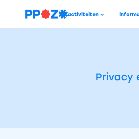
activiteiten
informa
Privacy