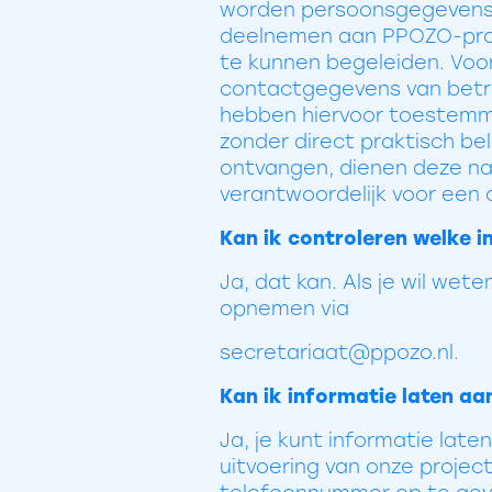
worden persoonsgegevens u
deelnemen aan PPOZO-pro
te kunnen begeleiden. Voo
contactgegevens van betro
hebben hiervoor toestemm
zonder direct praktisch be
ontvangen, dienen deze na a
verantwoordelijk voor een 
Kan ik controleren welke 
Ja, dat kan. Als je wil we
opnemen via
secretariaat@ppozo.nl.
Kan ik informatie laten aa
Ja, je kunt informatie lat
uitvoering van onze projec