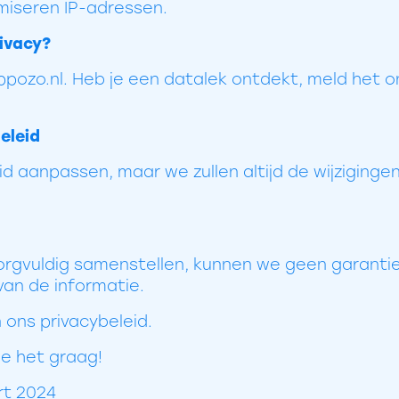
miseren IP-adressen.
ivacy?
pozo.nl. Heb je een datalek ontdekt, meld het on
eleid
d aanpassen, maar we zullen altijd de wijziginge
rgvuldig samenstellen, kunnen we geen garantie 
 van de informatie.
 ons privacybeleid.
we het graag!
rt 2024