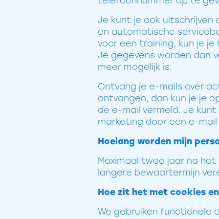
telefoonnummer op te gev
Je kunt je ook uitschrijven
en automatische serviceber
voor een training, kun je j
Je gegevens worden dan ve
meer mogelijk is.
Ontvang je e-mails over ac
ontvangen, dan kun je je o
de e-mail vermeld. Je kunt
marketing door een e-mail
Hoelang worden mijn per
Maximaal twee jaar na het 
langere bewaartermijn ver
Hoe zit het met cookies en
We gebruiken functionele 