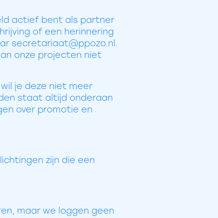
eld actief bent als partner
rijving of een herinnering
naar secretariaat@ppozo.nl.
an onze projecten niet
il je deze niet meer
den staat altijd onderaan
gen over promotie en
ichtingen zijn die een
eren, maar we loggen geen