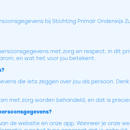
soonsgegevens bij Stichting Primair Onderwijs Z
ersoonsgegevens met zorg en respect. In dit pr
arom, en wat het voor jou betekent.
s?
vens die iets zeggen over jou als persoon. Denk
n met zorg worden behandeld, en dat is precies
 persoonsgegevens?
s van de website en onze app. Wanneer je onze w