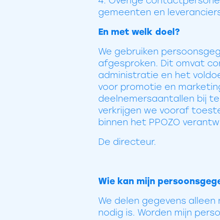
4. Overige contactpersonen
gemeenten en leverancier
En met welk doel?
We gebruiken persoonsgegev
afgesproken. Dit omvat co
administratie en het voldo
voor promotie en marketin
deelnemersaantallen bij te
verkrijgen we vooraf toest
binnen het PPOZO verantwo
De directeur.
Wie kan mijn persoonsgege
We delen gegevens alleen me
nodig is. Worden mijn per