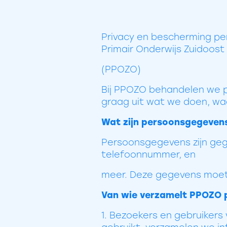
Privacy en bescherming per
Primair Onderwijs Zuidoost
(PPOZO)
Bij PPOZO behandelen we p
graag uit wat we doen, wa
Wat zijn persoonsgegeven
Persoonsgegevens zijn gege
telefoonnummer, en
meer. Deze gegevens moete
Van wie verzamelt PPOZO
1. Bezoekers en gebruiker