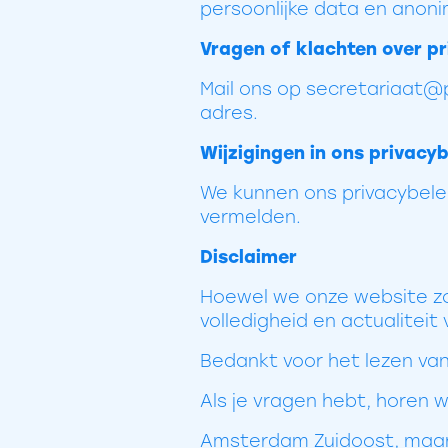
persoonlijke data en anoni
Vragen of klachten over pr
Mail ons op secretariaat@p
adres.
Wijzigingen in ons privacyb
We kunnen ons privacybelei
vermelden.
Disclaimer
Hoewel we onze website zo
volledigheid en actualiteit
Bedankt voor het lezen van
Als je vragen hebt, horen 
Amsterdam Zuidoost, maa