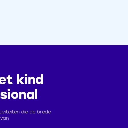
et kind
sional
viteiten die de brede
 van