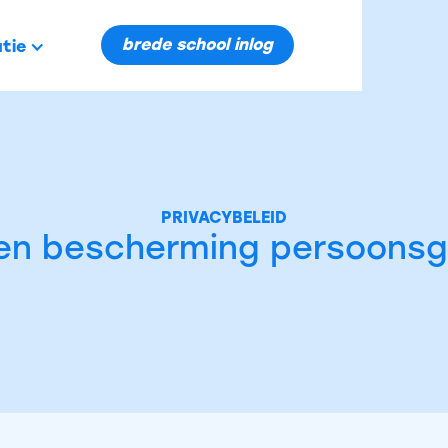
brede school inlog
tie
PRIVACYBELEID
 en bescherming persoons