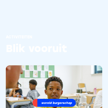
ACTIVITEITEN
Blik vooruit
wereld burgerschap