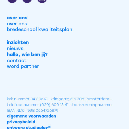
over ons
over ons
bredeschool kwaliteitsplan
inzichten
nieuws
hallo, wie ben jij?
contact
word partner
kvk nummer 34180617 - krimpertplein 30a, amsterdam -
telefoonnummer (020) 600 13 41 - bankrekeningnummer
IBAN NL15 INGB 0664726879
algemene voorwaarden
privacybeleid
ontwerp studioplay®