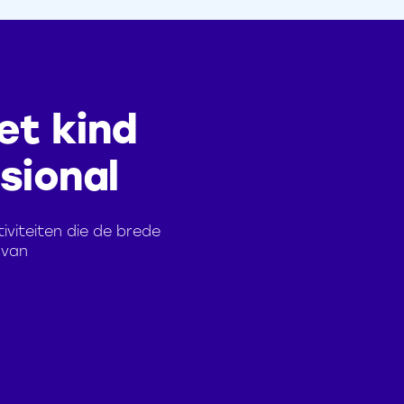
et kind
sional
viteiten die de brede
 van