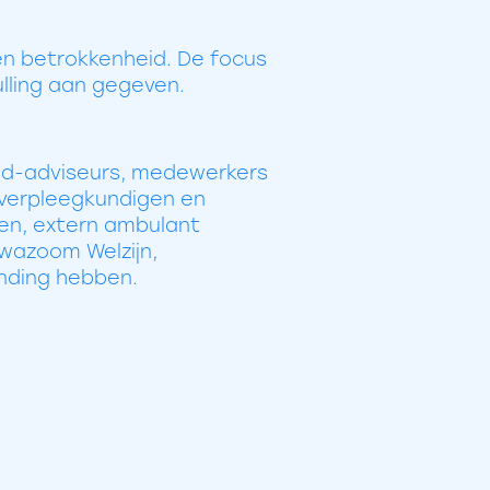
en betrokkenheid. De focus
ulling aan gegeven.
kind-adviseurs, medewerkers
dverpleegkundigen en
en, extern ambulant
wazoom Welzijn,
inding hebben.