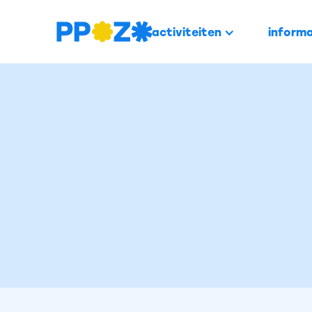
activiteiten
informa