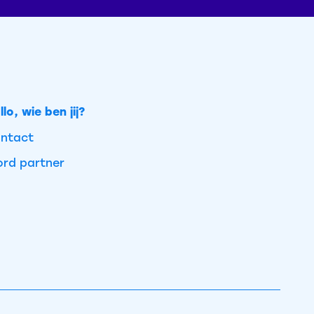
llo, wie ben jij?
ntact
rd partner