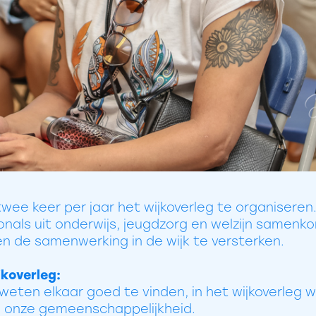
ee keer per jaar het wijkoverleg te organiseren. 
nals uit onderwijs, jeugdzorg en welzijn samenk
 en de samenwerking in de wijk te versterken.
jkoverleg:
j weten elkaar goed te vinden, in het wijkoverleg w
j onze gemeenschappelijkheid.