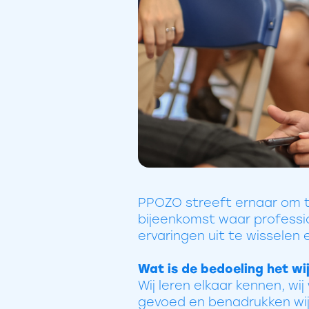
PPOZO streeft ernaar om tw
bijeenkomst waar professio
ervaringen uit te wisselen
Wat is de bedoeling het wi
Wij leren elkaar kennen, wi
gevoed en benadrukken wi