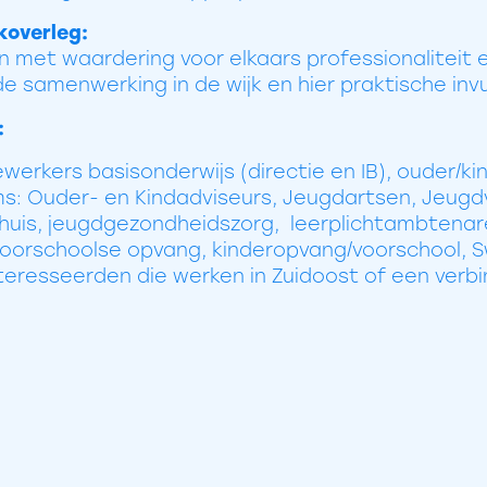
koverleg:
n met waardering voor elkaars professionaliteit 
de samenwerking in de wijk en hier praktische inv
:
dewerkers basisonderwijs (directie en IB), ouder/
s: Ouder- en Kindadviseurs, Jeugdartsen, Jeug
Thuis, jeugdgezondheidszorg, leerplichtambtenar
voorschoolse opvang, kinderopvang/voorschool, S
eresseerden die werken in Zuidoost of een verb