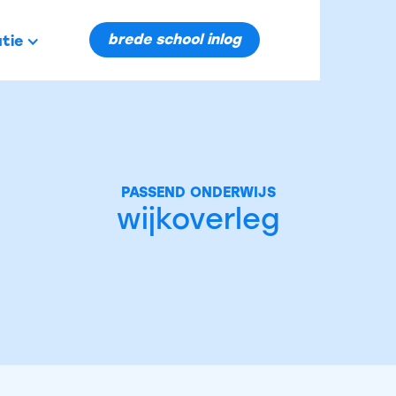
brede school inlog
tie
PASSEND ONDERWIJS
wijkoverleg