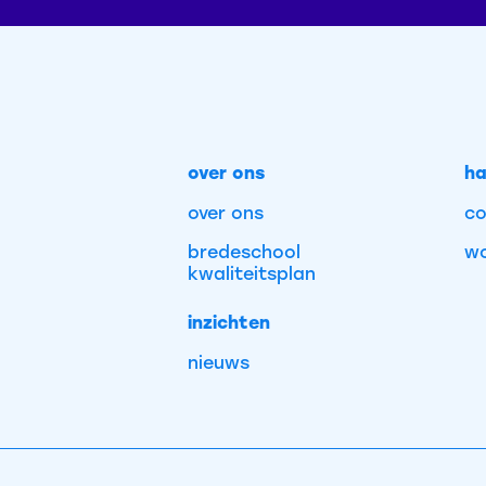
over ons
ha
over ons
co
bredeschool
wo
kwaliteitsplan
inzichten
nieuws