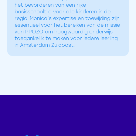
het bevorderen van een rijke
basisschooltijd voor alle kinderen in de
regio. Monica’s expertise en toewijding zijn
essentieel voor het bereiken van de missie
van PPOZO om hoogwaardig onderwijs
toegankelijk te maken voor iedere leerling
in Amsterdam Zuidoost.