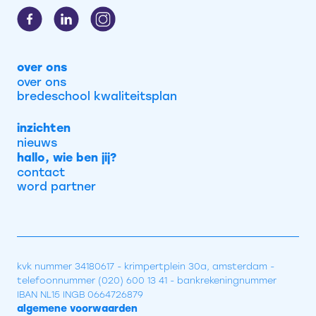
over ons
over ons
bredeschool kwaliteitsplan
inzichten
nieuws
hallo, wie ben jij?
contact
word partner
kvk nummer 34180617 - krimpertplein 30a, amsterdam -
telefoonnummer (020) 600 13 41 - bankrekeningnummer
IBAN NL15 INGB 0664726879
algemene voorwaarden