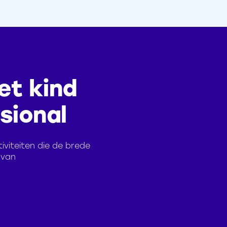
et kind
sional
viteiten die de brede
 van