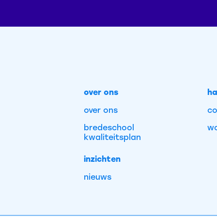
over ons
ha
over ons
co
bredeschool
wo
kwaliteitsplan
inzichten
nieuws