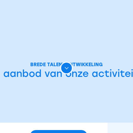
BREDE TALENTONTWIKKELING
 aanbod van onze activite