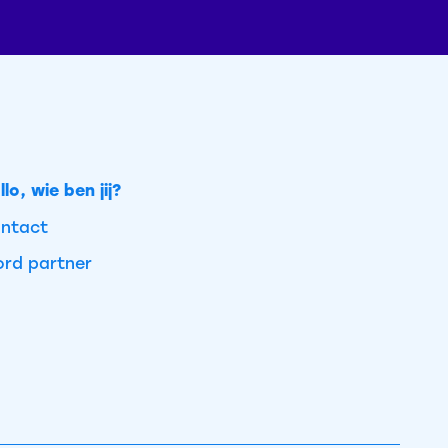
llo, wie ben jij?
ntact
rd partner