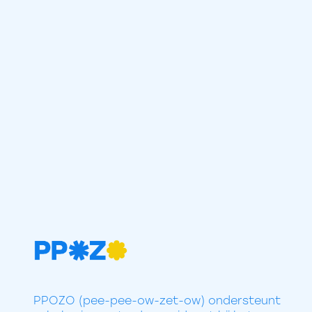
PPOZO (pee-pee-ow-zet-ow) ondersteunt