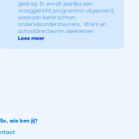
gedrag. Er wordt jaarlijks een
vraaggericht programma uitgevoerd,
waaraan leerkrachten,
onderwijsondersteuners, IB’ers en
schooldirecteuren deelnemen.
Lees meer
llo, wie ben jij?
ntact