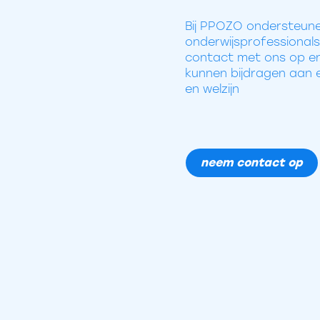
Bij PPOZO ondersteune
onderwijsprofessiona
contact met ons op en
kunnen bijdragen aan e
en welzijn
neem contact op