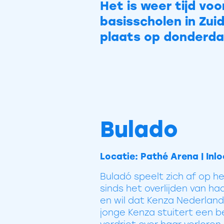
Het is weer tijd vo
basisscholen in Zui
plaats op donderda
Bulado
Locatie: Pathé Arena | Inloo
Buladó speelt zich af op he
sinds het overlijden van h
en wil dat Kenza Nederlands
jonge Kenza stuitert een b