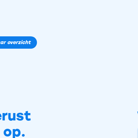
ar overzicht
rust
 op.