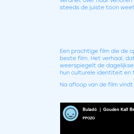
verdriet over haar verloren
steeds de juiste toon weet
Een prachtige film die de
beste film. Het verhaal, d
weerspiegelt de dagelijkse 
hun culturele identiteit en 
Na afloop van de film vind