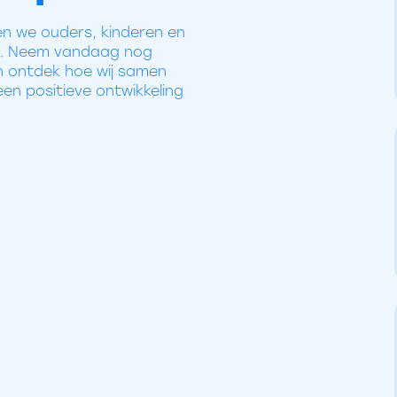
n we ouders, kinderen en
ls. Neem vandaag nog
 ontdek hoe wij samen
en positieve ontwikkeling