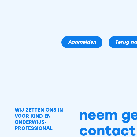
Aanmelden
Terug na
neem ge
WIJ ZETTEN ONS IN
VOOR KIND EN
ONDERWIJS-
contact
PROFESSIONAL