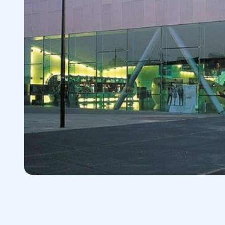
in de Path
Arena