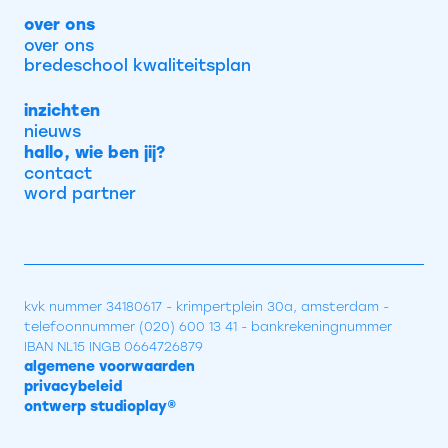
over ons
over ons
bredeschool kwaliteitsplan
inzichten
nieuws
hallo, wie ben jij?
contact
word partner
kvk nummer 34180617 - krimpertplein 30a, amsterdam -
telefoonnummer (020) 600 13 41 - bankrekeningnummer
IBAN NL15 INGB 0664726879
algemene voorwaarden
privacybeleid
ontwerp studioplay®