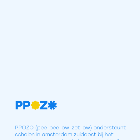
PPOZO (pee-pee-ow-zet-ow) ondersteunt
scholen in amsterdam zuidoost bij het