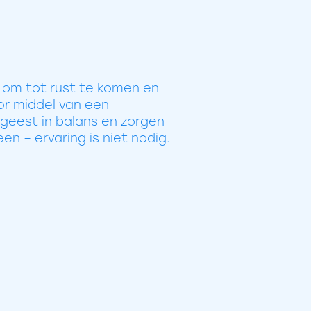
 om tot rust te komen en
or middel van een
 geest in balans en zorgen
en – ervaring is niet nodig.