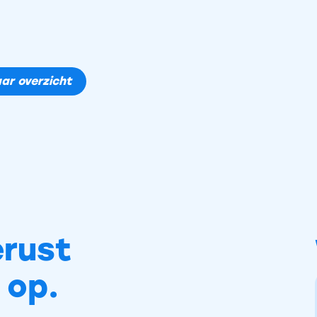
ar overzicht
rust
 op.