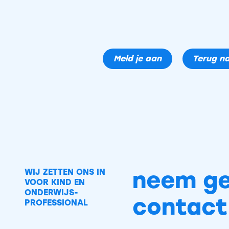
Meld je aan
Terug na
neem ge
WIJ ZETTEN ONS IN
VOOR KIND EN
ONDERWIJS-
contact
PROFESSIONAL