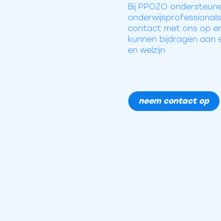
Bij PPOZO ondersteune
onderwijsprofessiona
contact met ons op en
kunnen bijdragen aan e
en welzijn
neem contact op