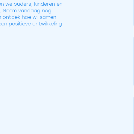
n we ouders, kinderen en
ls. Neem vandaag nog
 ontdek hoe wij samen
en positieve ontwikkeling