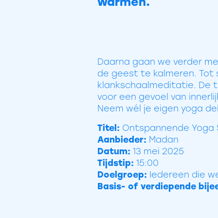
warmen.
Daarna gaan we verder me
de geest te kalmeren. Tot 
klankschaalmeditatie. De t
voor een gevoel van innerli
Neem wél je eigen yoga de
Titel:
Ontspannende Yoga 
Aanbieder:
Madan
Datum:
13 mei 2025
Tijdstip:
15:00
Doelgroep:
Iedereen die w
Basis- of verdiepende bij