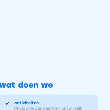
wat doen we
activiteiten
PPOZO organiseert en ontwikkelt