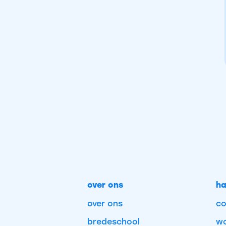
over ons
ha
over ons
co
bredeschool
wo