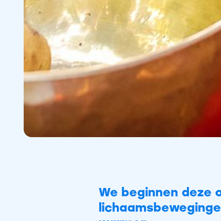
Yoga Sessi
We beginnen deze 
lichaamsbewegingen