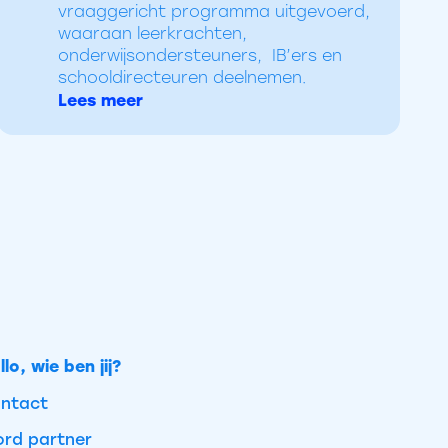
vraaggericht programma uitgevoerd,
waaraan leerkrachten,
onderwijsondersteuners, IB’ers en
schooldirecteuren deelnemen.
Lees meer
llo, wie ben jij?
ntact
rd partner