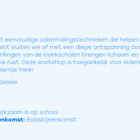
t eenvoudige ademhalingstechnieken die helpen
slot sluiten we af met een diepe ontspanning do
rillingen van de klankschalen brengen lichaam en
jke rust. Deze workshop is toegankelijk voor iedere
kentje mee!
Sessie
erkzaam is op school
eenkomst:
Basisbijeenkomst