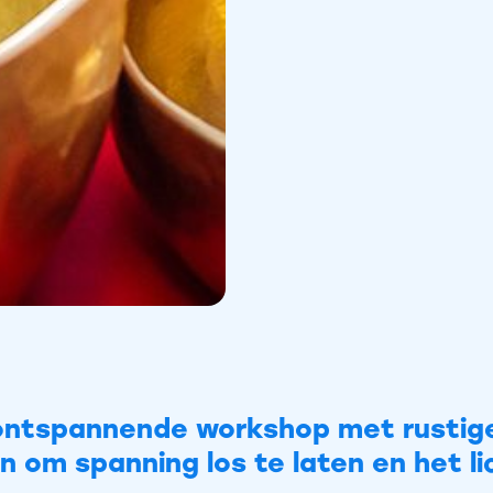
e
ontspannende workshop met rustig
 om spanning los te laten en het l