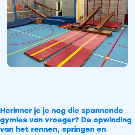
Herinner je je nog die spannende
gymles van vroeger? De opwinding
van het rennen, springen en