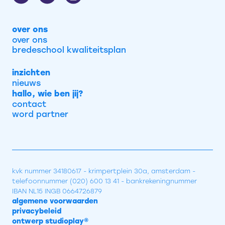
over ons
over ons
bredeschool kwaliteitsplan
inzichten
nieuws
hallo, wie ben jij?
contact
word partner
kvk nummer 34180617 - krimpertplein 30a, amsterdam -
telefoonnummer (020) 600 13 41 - bankrekeningnummer
IBAN NL15 INGB 0664726879
algemene voorwaarden
privacybeleid
ontwerp studioplay®