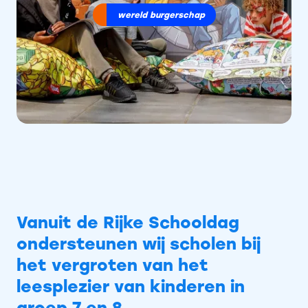
wereld burgerschap
Vanuit de Rijke Schooldag
ondersteunen wij scholen bij
het vergroten van het
leesplezier van kinderen in
groep 7 en 8.