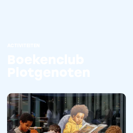
ACTIVITEITEN
Boekenclub 
Plotgenoten