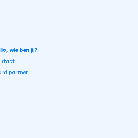
llo, wie ben jij?
ntact
rd partner