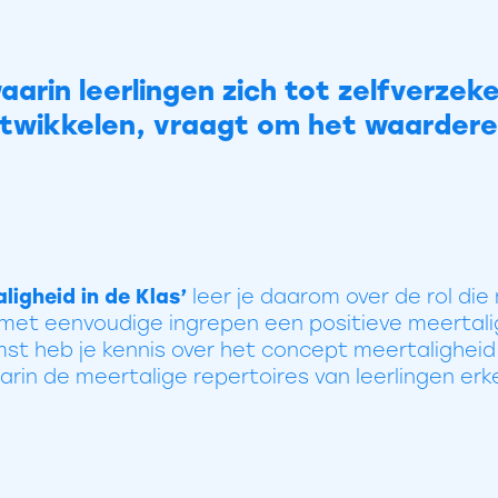
arin leerlingen zich tot zelfverzek
twikkelen, vraagt om het waardere
ligheid in de Klas’
leer je daarom over de rol die
e met eenvoudige ingrepen een positieve meertal
st heb je kennis over het concept meertaligheid e
rin de meertalige repertoires van leerlingen er