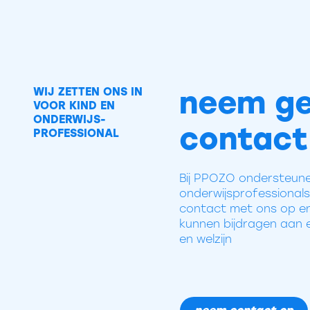
neem ge
WIJ ZETTEN ONS IN
VOOR KIND EN
ONDERWIJS-
contact
PROFESSIONAL
Bij PPOZO ondersteune
onderwijsprofessiona
contact met ons op en
kunnen bijdragen aan e
en welzijn