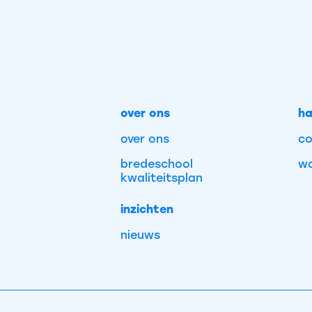
over ons
ha
over ons
co
bredeschool
wo
kwaliteitsplan
inzichten
nieuws