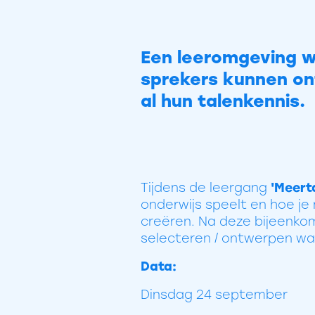
Een leeromgeving wa
sprekers kunnen on
al hun talenkennis.
Tijdens de leergang
'Meerta
onderwijs speelt en hoe j
creëren. Na deze bijeenkom
selecteren / ontwerpen waa
Data:
Dinsdag 24 september