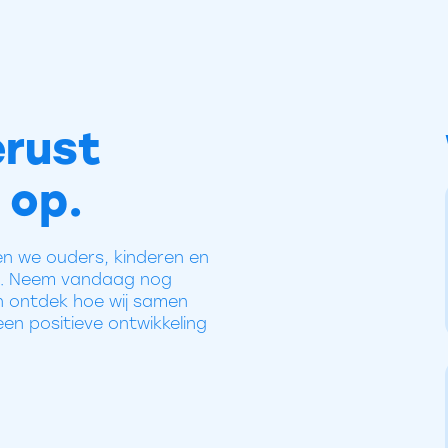
rust
 op.
n we ouders, kinderen en
ls. Neem vandaag nog
 ontdek hoe wij samen
en positieve ontwikkeling