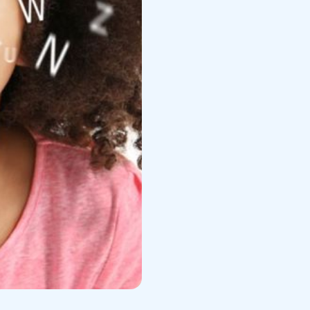
lijke