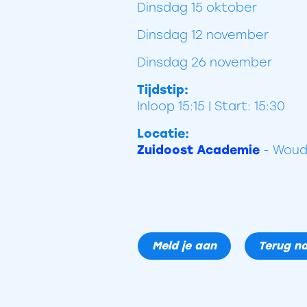
Dinsdag 15 oktober
Dinsdag 12 november
Dinsdag 26 november
Tijdstip:
Inloop 15:15 | Start: 15:30
Locatie:
Zuidoost Academie
- Woud
Meld je aan
Terug na